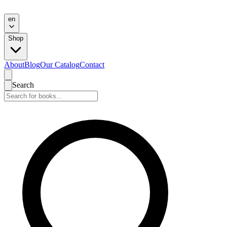
en
Shop
About
Blog
Our Catalog
Contact
Search