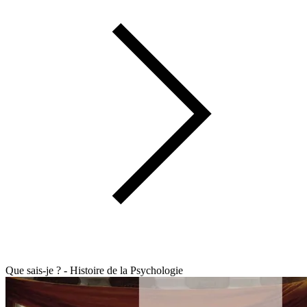
Que sais-je ? - Histoire de la Psychologie