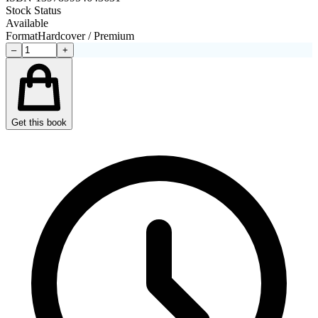
Stock Status
Available
Format
Hardcover / Premium
–
+
Get this book