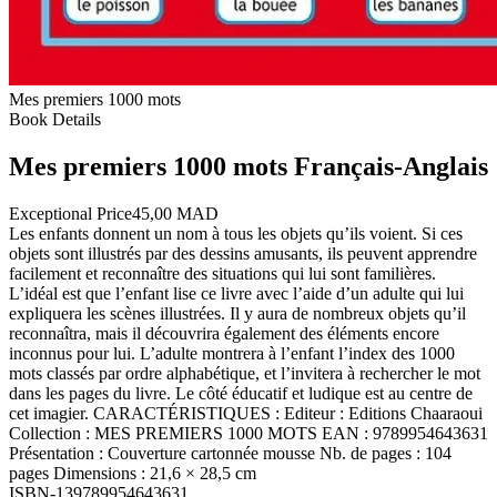
Mes premiers 1000 mots
Book Details
Mes premiers 1000 mots Français-Anglais
Exceptional Price
45,00 MAD
Les enfants donnent un nom à tous les objets qu’ils voient. Si ces
objets sont illustrés par des dessins amusants, ils peuvent apprendre
facilement et reconnaître des situations qui lui sont familières.
L’idéal est que l’enfant lise ce livre avec l’aide d’un adulte qui lui
expliquera les scènes illustrées. Il y aura de nombreux objets qu’il
reconnaîtra, mais il découvrira également des éléments encore
inconnus pour lui. L’adulte montrera à l’enfant l’index des 1000
mots classés par ordre alphabétique, et l’invitera à rechercher le mot
dans les pages du livre. Le côté éducatif et ludique est au centre de
cet imagier. CARACTÉRISTIQUES : Editeur : Editions Chaaraoui
Collection : MES PREMIERS 1000 MOTS EAN : 9789954643631
Présentation : Couverture cartonnée mousse Nb. de pages : 104
pages Dimensions : 21,6 × 28,5 cm
ISBN-13
9789954643631