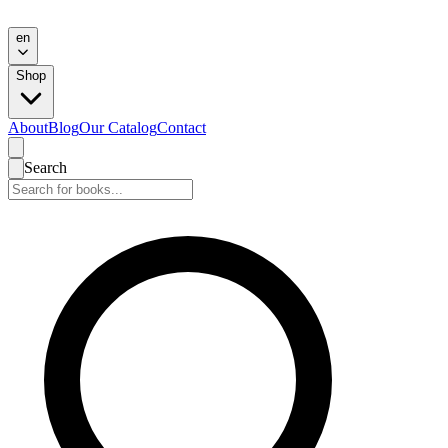
en
Shop
About
Blog
Our Catalog
Contact
Search