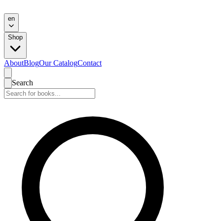
en
Shop
About
Blog
Our Catalog
Contact
Search