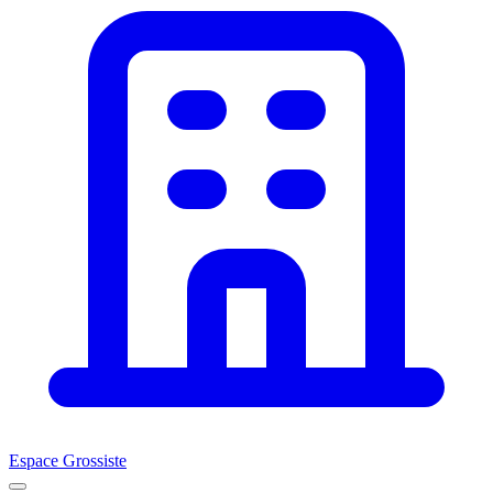
Espace Grossiste