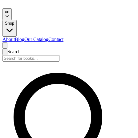
en
Shop
About
Blog
Our Catalog
Contact
Search