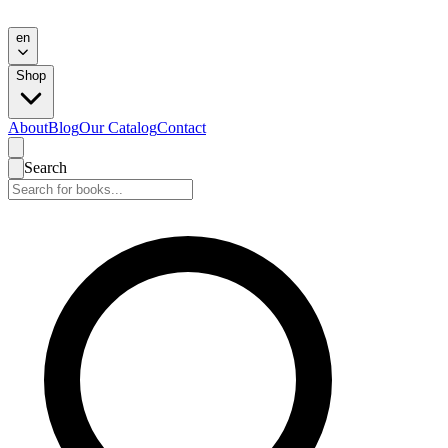
en
Shop
About
Blog
Our Catalog
Contact
Search