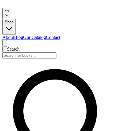
en
Shop
About
Blog
Our Catalog
Contact
Search