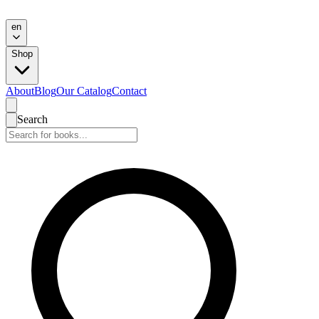
en
Shop
About
Blog
Our Catalog
Contact
Search