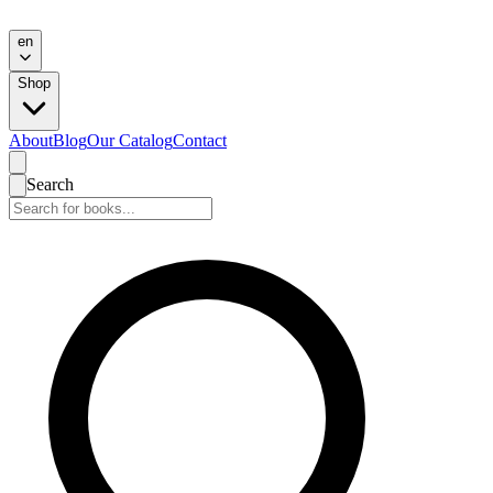
en
Shop
About
Blog
Our Catalog
Contact
Search