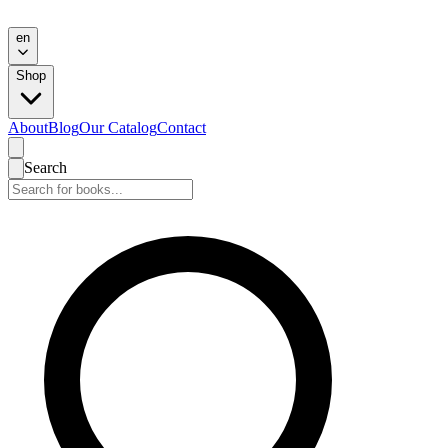
en
Shop
About
Blog
Our Catalog
Contact
Search