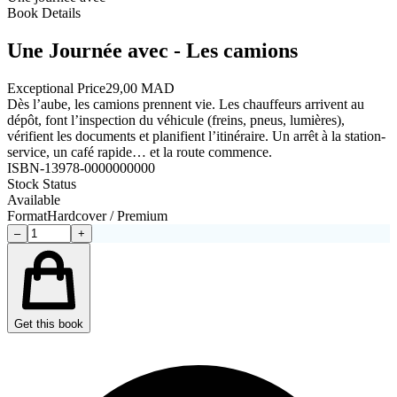
Book Details
Une Journée avec - Les camions
Exceptional Price
29,00 MAD
Dès l’aube, les camions prennent vie. Les chauffeurs arrivent au
dépôt, font l’inspection du véhicule (freins, pneus, lumières),
vérifient les documents et planifient l’itinéraire. Un arrêt à la station-
service, un café rapide… et la route commence.
ISBN-13
978-0000000000
Stock Status
Available
Format
Hardcover / Premium
–
+
Get this book