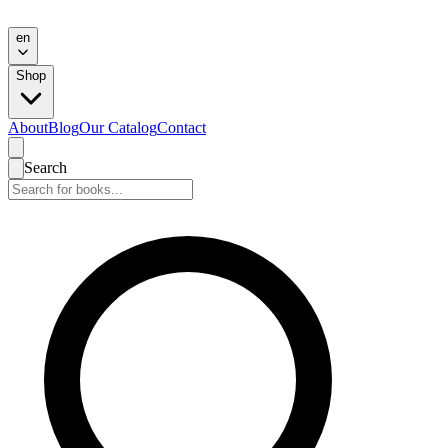
en
Shop
About
Blog
Our Catalog
Contact
Search