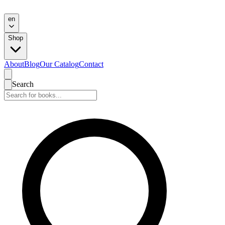
en
Shop
About
Blog
Our Catalog
Contact
Search