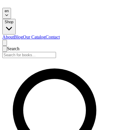
en
Shop
About
Blog
Our Catalog
Contact
Search