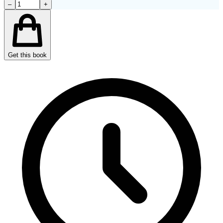
–
+
Get this book