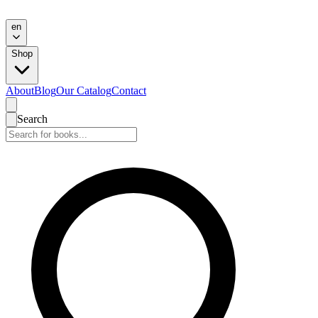
en
Shop
About
Blog
Our Catalog
Contact
Search