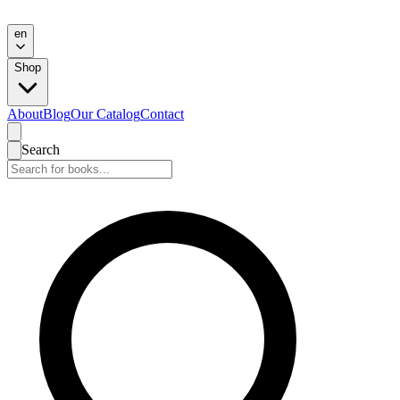
en
Shop
About
Blog
Our Catalog
Contact
Search