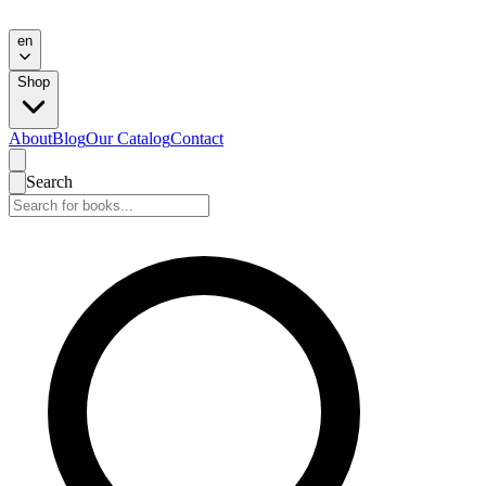
en
Shop
About
Blog
Our Catalog
Contact
Search