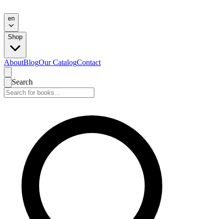
en
Shop
About
Blog
Our Catalog
Contact
Search