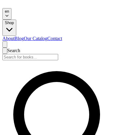
en
Shop
About
Blog
Our Catalog
Contact
Search