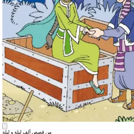
من قصص ألف ليلة و ليلة