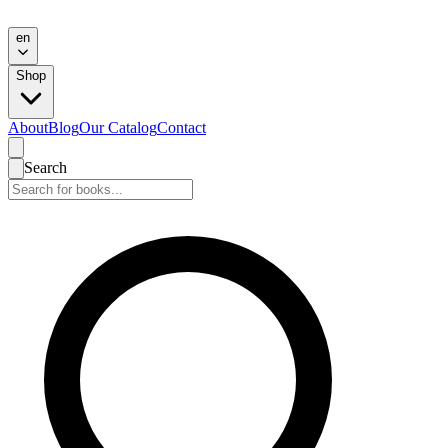
en
Shop
About
Blog
Our Catalog
Contact
Search