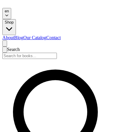
en
Shop
About
Blog
Our Catalog
Contact
Search