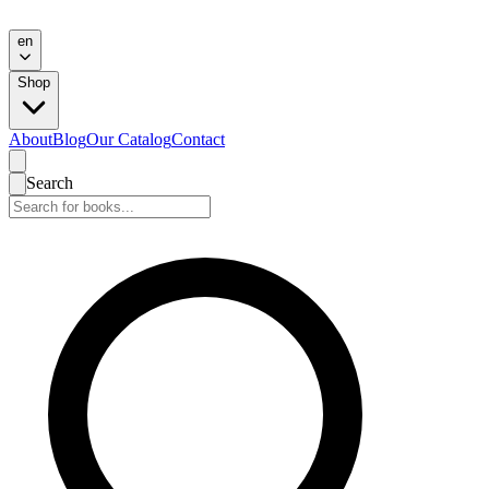
en
Shop
About
Blog
Our Catalog
Contact
Search