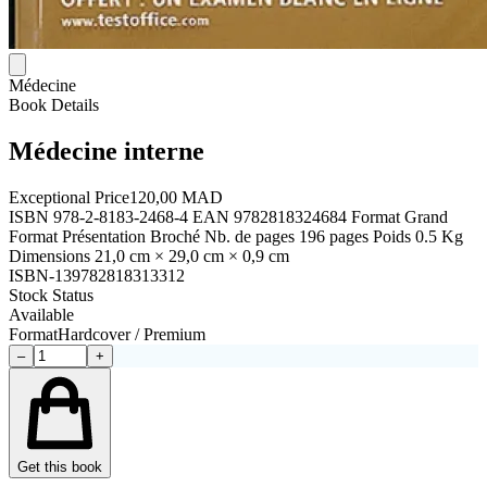
Médecine
Book Details
Médecine interne
Exceptional Price
120,00 MAD
ISBN 978-2-8183-2468-4 EAN 9782818324684 Format Grand
Format Présentation Broché Nb. de pages 196 pages Poids 0.5 Kg
Dimensions 21,0 cm × 29,0 cm × 0,9 cm
ISBN-13
9782818313312
Stock Status
Available
Format
Hardcover / Premium
–
+
Get this book