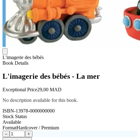
L'imagerie des bébés
Book Details
L'imagerie des bébés - La mer
Exceptional Price
29,00 MAD
No description available for this book.
ISBN-13
978-0000000000
Stock Status
Available
Format
Hardcover / Premium
–
+