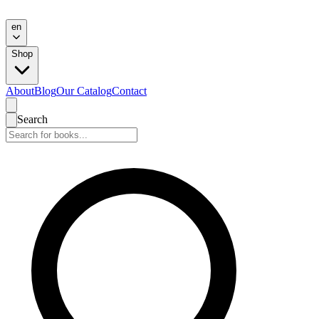
en
Shop
About
Blog
Our Catalog
Contact
Search