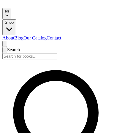
en
Shop
About
Blog
Our Catalog
Contact
Search