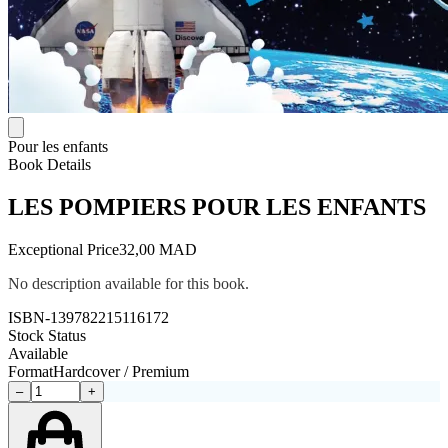
Pour les enfants
Book Details
LES POMPIERS POUR LES ENFANTS
Exceptional Price
32,00 MAD
No description available for this book.
ISBN-13
9782215116172
Stock Status
Available
Format
Hardcover / Premium
–
+