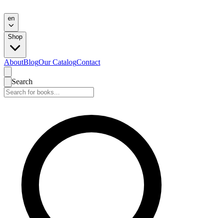
en
Shop
About
Blog
Our Catalog
Contact
Search