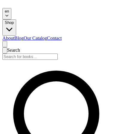
en
Shop
About
Blog
Our Catalog
Contact
Search