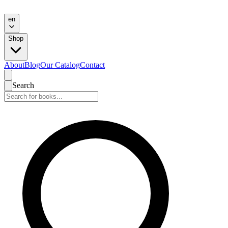
en
Shop
About
Blog
Our Catalog
Contact
Search