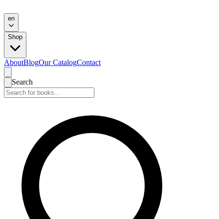
en
Shop
About
Blog
Our Catalog
Contact
Search