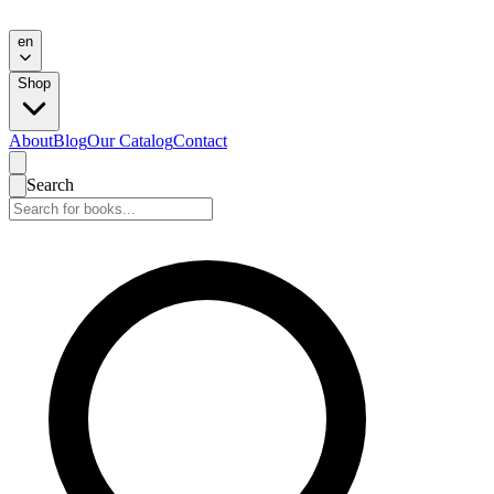
en
Shop
About
Blog
Our Catalog
Contact
Search