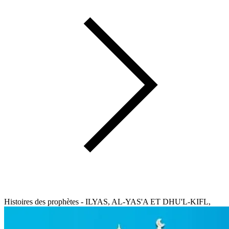
Histoires des prophètes - ILYAS, AL-YAS'A ET DHU'L-KIFL,