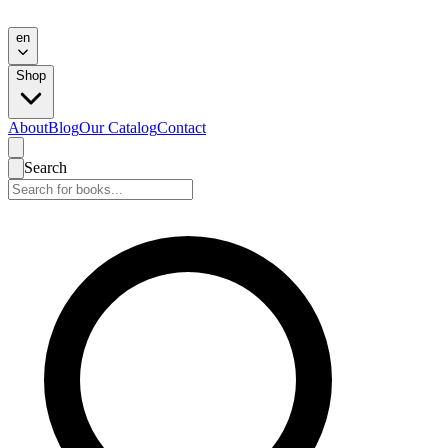
en
Shop
About
Blog
Our Catalog
Contact
Search