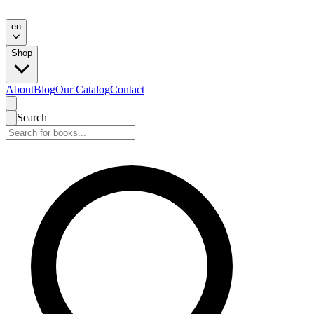
en
Shop
About
Blog
Our Catalog
Contact
Search