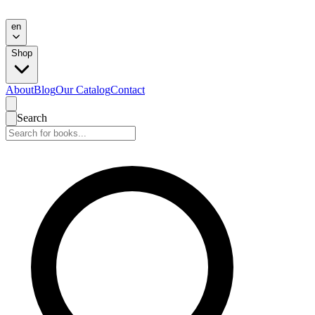
en
Shop
About
Blog
Our Catalog
Contact
Search