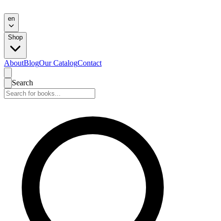
en
Shop
About
Blog
Our Catalog
Contact
Search