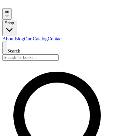
en
Shop
About
Blog
Our Catalog
Contact
Search