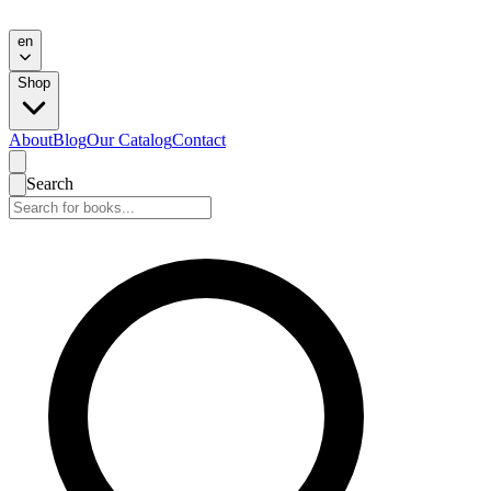
en
Shop
About
Blog
Our Catalog
Contact
Search