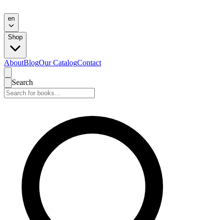
en
Shop
About
Blog
Our Catalog
Contact
Search