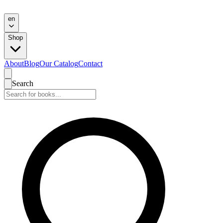
en
Shop
About
Blog
Our Catalog
Contact
Search