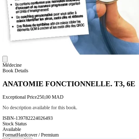
Médecine
Book Details
ANATOMIE FONCTIONNELLE. T3, 6E
Exceptional Price
250,00 MAD
No description available for this book.
ISBN-13
9782224026493
Stock Status
Available
Format
Hardcover / Premium