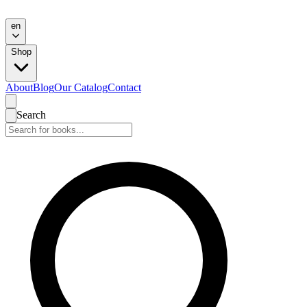
en
Shop
About
Blog
Our Catalog
Contact
Search