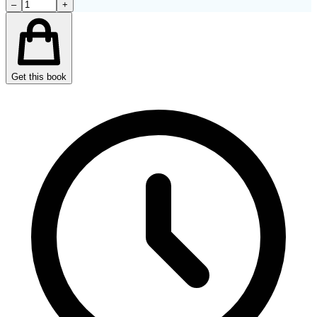
–
+
Get this book