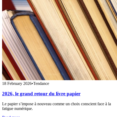
18 February 2026
•
Tendance
2026, le grand retour du livre papier
Le papier s’impose à nouveau comme un choix conscient face à la
fatigue numérique.