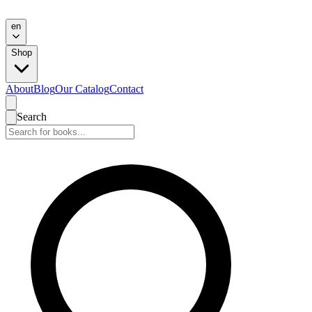
en
Shop
About
Blog
Our Catalog
Contact
Search