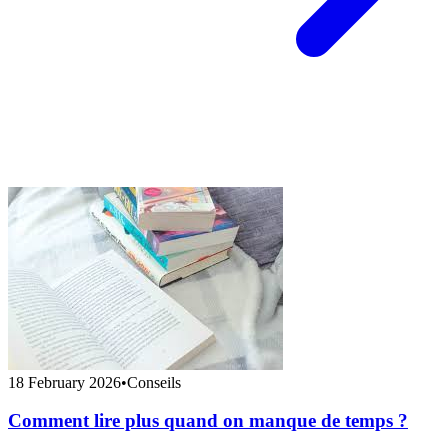
18 February 2026
•
Conseils
Comment lire plus quand on manque de temps ?