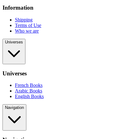
Information
Shipping
Terms of Use
Who we are
Universes
Universes
French Books
Arabic Books
English Books
Navigation