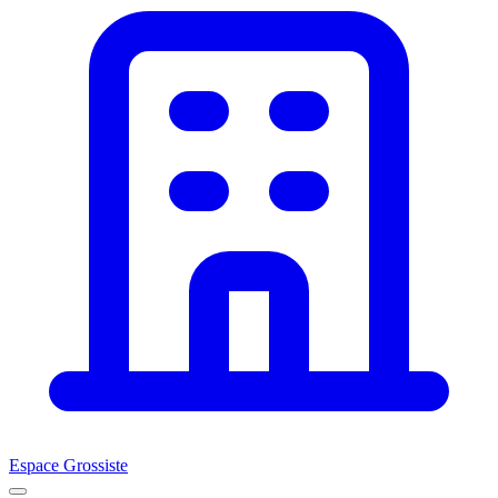
Espace Grossiste